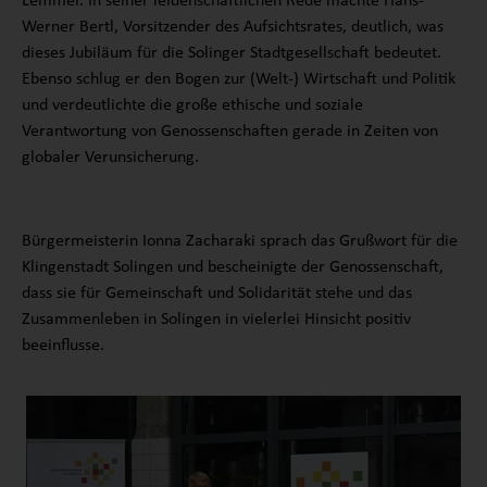
Lemmer. In seiner leidenschaftlichen Rede machte Hans-
Werner Bertl, Vorsitzender des Aufsichtsrates, deutlich, was
dieses Jubiläum für die Solinger Stadtgesellschaft bedeutet.
Ebenso schlug er den Bogen zur (Welt-) Wirtschaft und Politik
und verdeutlichte die große ethische und soziale
Verantwortung von Genossenschaften gerade in Zeiten von
globaler Verunsicherung.
Bürgermeisterin Ionna Zacharaki sprach das Grußwort für die
Klingenstadt Solingen und bescheinigte der Genossenschaft,
dass sie für Gemeinschaft und Solidarität stehe und das
Zusammenleben in Solingen in vielerlei Hinsicht positiv
beeinflusse.