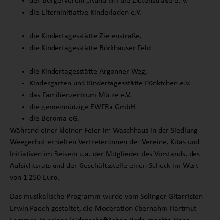
der Bürgerverein „Rund um die Zietenstraße e. V.“
die Elterninitiative Kinderladen e.V.
die Kindertagesstätte Zietenstraße,
die Kindertagesstätte Börkhauser Feld
die Kindertagesstätte Argonner Weg,
Kindergarten und Kindertagesstätte Pünktchen e.V.
das Familienzentrum Mütze e.V.
die gemeinnützige EWFRa GmbH
die Beroma eG.
Während einer kleinen Feier im Waschhaus in der Siedlung
Weegerhof erhielten Vertreter:innen der Vereine, Kitas und
Initiativen im Beisein u.a. der Mitglieder des Vorstands, des
Aufsichtsrats und der Geschäftsstelle einen Scheck im Wert
von 1.250 Euro.
Das musikalische Programm wurde vom Solinger Gitarristen
Erwin Paech gestaltet, die Moderation übernahm Hartmut