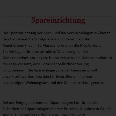
SPAREN
Spareinrichtung
Die Spareinrichtung der Spar- und Bauverein Solingen eG bietet
den Genossenschaftsmitgliedern und deren nächsten
Angehörigen (nach §15 Abgabenordnung) die Möglichkeit,
Spareinlagen für eine attraktive Verzinsung bei der
Genossenschaft anzulegen. Hierdurch wird die Genossenschaft in
die Lage versetzt, eine Form der Selbstfinanzierung
vorzunehmen. Die Spareinlagen, die der Genossenschaft
anvertraut werden, werden für Investitionen in einen
nachhaltigen Wohnungsbestand der Genossenschaft genutzt.
Bei der Entgegennahme der Spareinlagen hat für uns die
Sicherheit der Spareinlagen oberste Priorität. Aus diesem Grund
sind alle Spareinlagen der SBV eG über den GdW