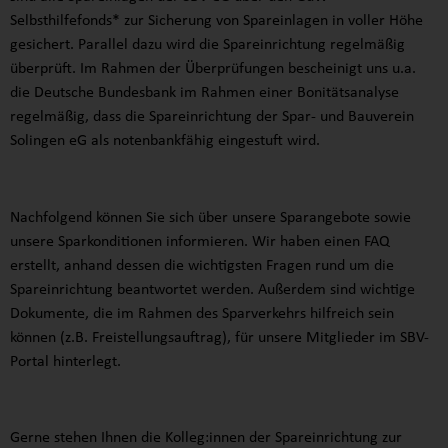
Selbsthilfefonds* zur Sicherung von Spareinlagen in voller Höhe
gesichert. Parallel dazu wird die Spareinrichtung regelmäßig
überprüft. Im Rahmen der Überprüfungen bescheinigt uns u.a.
die Deutsche Bundesbank im Rahmen einer Bonitätsanalyse
regelmäßig, dass die Spareinrichtung der Spar- und Bauverein
Solingen eG als notenbankfähig eingestuft wird.
Nachfolgend können Sie sich über unsere Sparangebote sowie
unsere Sparkonditionen informieren. Wir haben einen FAQ
erstellt, anhand dessen die wichtigsten Fragen rund um die
Spareinrichtung beantwortet werden. Außerdem sind wichtige
Dokumente, die im Rahmen des Sparverkehrs hilfreich sein
können (z.B. Freistellungsauftrag), für unsere Mitglieder im SBV-
Portal hinterlegt.
Gerne stehen Ihnen die Kolleg:innen der Spareinrichtung zur