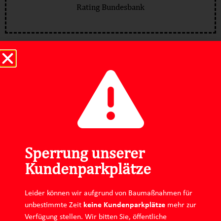
Rating Bundesbank
Sicherungsfonds
Sperrung unserer
Kundenparkplätze
Leider können wir aufgrund von Baumaßnahmen für
Impressum
Datenschutz
unbestimmte Zeit
keine Kundenparkplätze
mehr zur
Verfügung stellen. Wir bitten Sie, öffentliche
Instagram
Linkedin