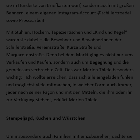
sie in Hunderte von Briefkästen warf, sondern auch mit großen
Bannern, einem eigenen Instagram-Account @schillertroedel
sowie Pressearbeit.
Mit Stühlen, Hockern, Tapeziertischen und „Kind und Kegel“
waren sie dabei – die Bewohner und Bewohnerinnen der
Schillerstraße, Vereinsstraße, Kurze Straße und
Margaretenstraße. Denn bei dem Markt ging es nicht nur ums
Verkaufen und Kaufen, sondern auch um Begegnung und die
gemeinsam verbrachte Zeit. Das war Marion Thiele besonders
wichtig: „Ich wollte erreichen, dass sich alle eingeladen fühlen
und möglichst viele mitmachen, in welcher Form auch immer,
jeder nach seiner Façon und mit den Mitteln, die ihm oder ihr
zur Verfügung stehen“, erklärt Marion Thiele.
Stempeljagd, Kuchen und Würstchen
Um insbesondere auch Familien mit einzubeziehen, dachte sie