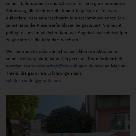
seiner Ballonzauberei und Scherzen für eine ganz besondere
Stimmung, die nicht nur die Kinder begeisterte. Toll war
außerdem, dass eine Nachbarin Kinderschminken anbot. Ich
selbst habe die Riesenseifenblasen beigesteuert. Vielleicht
gelingt es uns im nächsten Jahr, das Angebot noch vielseitiger
zu gestalten – die Idee darf wachsen!“
Wer eine solche oder ähnliche, auch kleinere Aktionen in
seiner Siedlung plant, kann sich gern ans Team Sozialarbeit
wenden:
team-sozialarbeit@sbv-solingen.de
oder an Marion
Thiele, die gern ihre Erfahrungen teilt:
schillertroedel@gmail.com
.