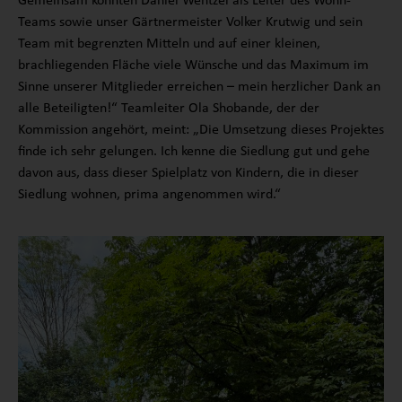
Gemeinsam konnten Daniel Wentzel als Leiter des Wohn-
Teams sowie unser Gärtnermeister Volker Krutwig und sein
Team mit begrenzten Mitteln und auf einer kleinen,
brachliegenden Fläche viele Wünsche und das Maximum im
Sinne unserer Mitglieder erreichen – mein herzlicher Dank an
alle Beteiligten!“ Teamleiter Ola Shobande, der der
Kommission angehört, meint: „Die Umsetzung dieses Projektes
finde ich sehr gelungen. Ich kenne die Siedlung gut und gehe
davon aus, dass dieser Spielplatz von Kindern, die in dieser
Siedlung wohnen, prima angenommen wird.“