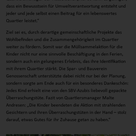
dass ein Bewusstsein für Umweltverantwortung entsteht und
jeder und jede selbst einen Beitrag für ein lebenswertes
Quartier leistet.“
Ziel sei es, durch derartige gemeinschaftliche Projekte das
Wohlbefinden und die Zusammengehörigkeit im Quartier
weiter zu fördern. Somit war die Müllsammelaktion für die
Kinder nicht nur eine sinnvolle Beschäftigung in den Ferien,
sondern auch ein gelungenes Erlebnis, das ihre Identifikation
mit ihrem Quartier stärkt. Die Spar- und Bauverein
Genossenschaft unterstützte dabei nicht nur bei der Planung,
sondern sorgte am Ende auch für ein besonderes Dankeschön:
Jedes Kind erhielt eine von den SBV-Azubis liebevoll gepackte
Überraschungstüte. Fazit von Quartiersmanager Malte
Andresen: „Die Kinder beendeten die Aktion mit strahlenden
Gesichtern und ihren Überraschungstüten in der Hand – stolz
darauf, etwas Gutes für ihr Zuhause getan zu haben.“