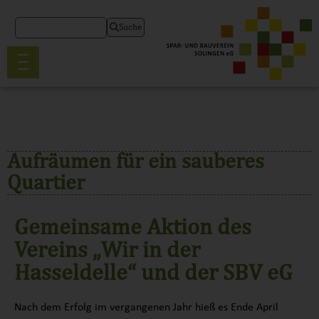
Suche
Aufräumen für ein sauberes
Quartier
Gemeinsame Aktion des
Vereins „Wir in der
Hasseldelle“ und der SBV eG
Nach dem Erfolg im vergangenen Jahr hieß es Ende April