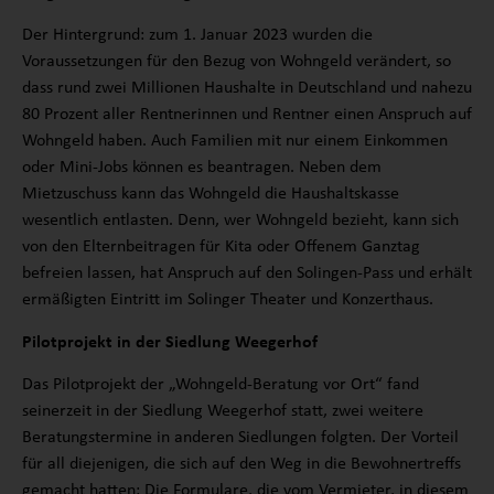
Der Hintergrund: zum 1. Januar 2023 wurden die
Voraussetzungen für den Bezug von Wohngeld verändert, so
dass rund zwei Millionen Haushalte in Deutschland und nahezu
80 Prozent aller Rentnerinnen und Rentner einen Anspruch auf
Wohngeld haben. Auch Familien mit nur einem Einkommen
oder Mini-Jobs können es beantragen. Neben dem
Mietzuschuss kann das Wohngeld die Haushaltskasse
wesentlich entlasten. Denn, wer Wohngeld bezieht, kann sich
von den Elternbeitragen für Kita oder Offenem Ganztag
befreien lassen, hat Anspruch auf den Solingen-Pass und erhält
ermäßigten Eintritt im Solinger Theater und Konzerthaus.
Pilotprojekt in der Siedlung Weegerhof
Das Pilotprojekt der „Wohngeld-Beratung vor Ort“ fand
seinerzeit in der Siedlung Weegerhof statt, zwei weitere
Beratungstermine in anderen Siedlungen folgten. Der Vorteil
für all diejenigen, die sich auf den Weg in die Bewohnertreffs
gemacht hatten: Die Formulare, die vom Vermieter, in diesem