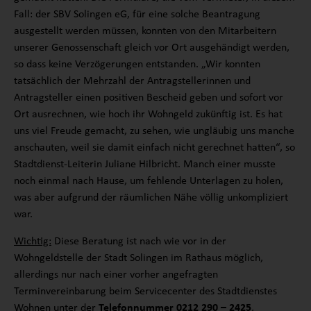
Fall: der SBV Solingen eG, für eine solche Beantragung
ausgestellt werden müssen, konnten von den Mitarbeitern
unserer Genossenschaft gleich vor Ort ausgehändigt werden,
so dass keine Verzögerungen entstanden. „Wir konnten
tatsächlich der Mehrzahl der Antragstellerinnen und
Antragsteller einen positiven Bescheid geben und sofort vor
Ort ausrechnen, wie hoch ihr Wohngeld zukünftig ist. Es hat
uns viel Freude gemacht, zu sehen, wie ungläubig uns manche
anschauten, weil sie damit einfach nicht gerechnet hatten“, so
Stadtdienst-Leiterin Juliane Hilbricht. Manch einer musste
noch einmal nach Hause, um fehlende Unterlagen zu holen,
was aber aufgrund der räumlichen Nähe völlig unkompliziert
war.
Wichtig:
Diese Beratung ist nach wie vor in der
Wohngeldstelle der Stadt Solingen im Rathaus möglich,
allerdings nur nach einer vorher angefragten
Terminvereinbarung beim Servicecenter des Stadtdienstes
Wohnen unter der
Telefonnummer 0212 290 – 2425
,