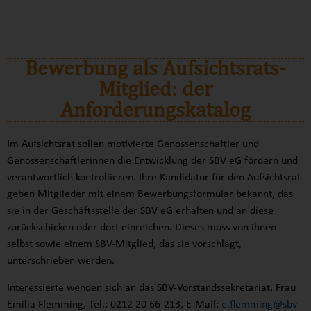
Bewerbung als Aufsichtsrats-
Mitglied: der
Anforderungskatalog
Im Aufsichtsrat sollen motivierte Genossenschaftler und
Genossenschaftlerinnen die Entwicklung der SBV eG fördern und
verantwortlich kontrollieren. Ihre Kandidatur für den Aufsichtsrat
geben Mitglieder mit einem Bewerbungsformular bekannt, das
sie in der Geschäftsstelle der SBV eG erhalten und an diese
zurückschicken oder dort einreichen. Dieses muss von ihnen
selbst sowie einem SBV-Mitglied, das sie vorschlägt,
unterschrieben werden.
Interessierte wenden sich an das SBV-Vorstandssekretariat, Frau
Emilia Flemming, Tel.: 0212 20 66-213, E-Mail:
e.flemming@sbv-