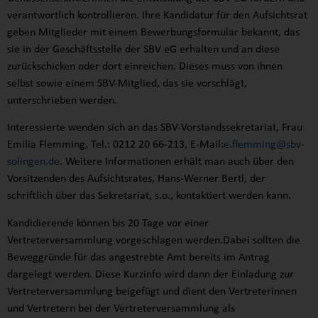
verantwortlich kontrollieren. Ihre Kandidatur für den Aufsichtsrat
geben Mitglieder mit einem Bewerbungsformular bekannt, das
sie in der Geschäftsstelle der SBV eG erhalten und an diese
zurückschicken oder dort einreichen. Dieses muss von ihnen
selbst sowie einem SBV-Mitglied, das sie vorschlägt,
unterschrieben werden.
Interessierte wenden sich an das SBV-Vorstandssekretariat, Frau
Emilia Flemming, Tel.: 0212 20 66-213, E-Mail:
e.flemming@sbv-
solingen.de
. Weitere Informationen erhält man auch über den
Vorsitzenden des Aufsichtsrates, Hans-Werner Bertl, der
schriftlich über das Sekretariat, s.o., kontaktiert werden kann.
Kandidierende können bis 20 Tage vor einer
Vertreterversammlung vorgeschlagen werden.Dabei sollten die
Beweggründe für das angestrebte Amt bereits im Antrag
dargelegt werden. Diese Kurzinfo wird dann der Einladung zur
Vertreterversammlung beigefügt und dient den Vertreterinnen
und Vertretern bei der Vertreterversammlung als