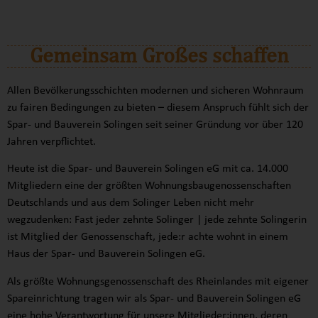
WIR IM SBV
Gemeinsam Großes schaffen
Allen Bevölkerungsschichten modernen und sicheren Wohnraum
zu fairen Bedingungen zu bieten – diesem Anspruch fühlt sich der
Spar- und Bauverein Solingen seit seiner Gründung vor über 120
Jahren verpflichtet.
Heute ist die Spar- und Bauverein Solingen eG mit ca. 14.000
Mitgliedern eine der größten Wohnungsbaugenossenschaften
Deutschlands und aus dem Solinger Leben nicht mehr
wegzudenken: Fast jeder zehnte Solinger | jede zehnte Solingerin
ist Mitglied der Genossenschaft, jede:r achte wohnt in einem
Haus der Spar- und Bauverein Solingen eG.
Als größte Wohnungsgenossenschaft des Rheinlandes mit eigener
Spareinrichtung tragen wir als Spar- und Bauverein Solingen eG
eine hohe Verantwortung für unsere Mitglieder:innen, deren