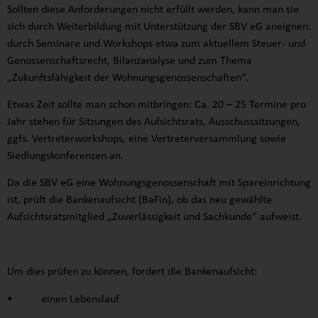
Sollten diese Anforderungen nicht erfüllt werden, kann man sie
sich durch Weiterbildung mit Unterstützung der SBV eG aneignen:
durch Seminare und Workshops etwa zum aktuellem Steuer- und
Genossenschaftsrecht, Bilanzanalyse und zum Thema
„Zukunftsfähigkeit der Wohnungsgenossenschaften“.
Etwas Zeit sollte man schon mitbringen: Ca. 20 – 25 Termine pro
Jahr stehen für Sitzungen des Aufsichtsrats, Ausschusssitzungen,
ggfs. Vertreterworkshops, eine Vertreterversammlung sowie
Siedlungskonferenzen an.
Da die SBV eG eine Wohnungsgenossenschaft mit Spareinrichtung
ist, prüft die Bankenaufsicht (BaFin), ob das neu gewählte
Aufsichtsratsmitglied „Zuverlässigkeit und Sachkunde“ aufweist.
Um dies prüfen zu können, fordert die Bankenaufsicht:
• einen Lebenslauf