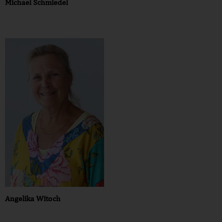
Michael Schmiedel
Angelika Witoch