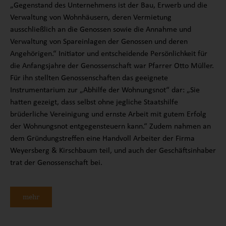
„Gegenstand des Unternehmens ist der Bau, Erwerb und die
Verwaltung von Wohnhäusern, deren Vermietung
ausschließlich an die Genossen sowie die Annahme und
Verwaltung von Spareinlagen der Genossen und deren
Angehörigen.“ Initiator und entscheidende Persönlichkeit für
die Anfangsjahre der Genossenschaft war Pfarrer Otto Müller.
Für ihn stellten Genossenschaften das geeignete
Instrumentarium zur „Abhilfe der Wohnungsnot“ dar: „Sie
hatten gezeigt, dass selbst ohne jegliche Staatshilfe
brüderliche Vereinigung und ernste Arbeit mit gutem Erfolg
der Wohnungsnot entgegensteuern kann.“ Zudem nahmen an
dem Gründungstreffen eine Handvoll Arbeiter der Firma
Weyersberg & Kirschbaum teil, und auch der Geschäftsinhaber
trat der Genossenschaft bei.
mehr