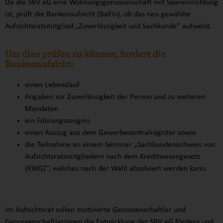
Da die SBV eG eine Wohnungsgenossenschaft mit Spareinrichtung
ist, prüft die Bankenaufsicht (BaFin), ob das neu gewählte
Aufsichtsratsmitglied „Zuverlässigkeit und Sachkunde“ aufweist.
Um dies prüfen zu können, fordert die
Bankenaufsicht:
einen Lebenslauf
Angaben zur Zuverlässigkeit der Person und zu weiteren
Mandaten
ein Führungszeugnis
einen Auszug aus dem Gewerbezentralregister sowie
die Teilnahme an einem Seminar „Sachkundenachweis von
Aufsichtsratsmitgliedern nach dem Kreditwesengesetz
(KWG)“, welches nach der Wahl absolviert werden kann.
Im Aufsichtsrat sollen motivierte Genossenschaftler und
Genossenschaftlerinnen die Entwicklung der SBV eG fördern und