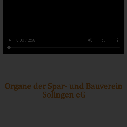
Organe der Spar- und Bauverein
Solingen eG