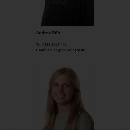
Andrea Rüb
Tel:
0212 2066-471
E-Mail:
a.rueb@sbv-solingen.de