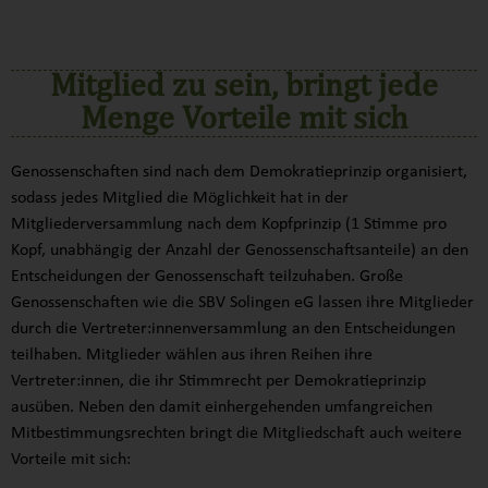
VORTEILE EINER
MITGLIEDSCHAFT
Mitglied zu sein, bringt jede
Menge Vorteile mit sich
Genossenschaften sind nach dem Demokratieprinzip organisiert,
sodass jedes Mitglied die Möglichkeit hat in der
Mitgliederversammlung nach dem Kopfprinzip (1 Stimme pro
Kopf, unabhängig der Anzahl der Genossenschaftsanteile) an den
Entscheidungen der Genossenschaft teilzuhaben. Große
Genossenschaften wie die SBV Solingen eG lassen ihre Mitglieder
durch die Vertreter:innenversammlung an den Entscheidungen
teilhaben. Mitglieder wählen aus ihren Reihen ihre
Vertreter:innen, die ihr Stimmrecht per Demokratieprinzip
ausüben. Neben den damit einhergehenden umfangreichen
Mitbestimmungsrechten bringt die Mitgliedschaft auch weitere
Vorteile mit sich: