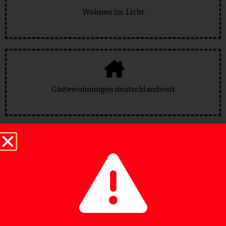
Wohnen im Licht
Gästewohnungen deutschlandweit
SBV Besucherwohnungen