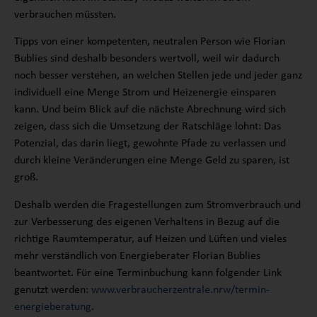
verbrauchen müssten.
Tipps von einer kompetenten, neutralen Person wie Florian
Bublies sind deshalb besonders wertvoll, weil wir dadurch
noch besser verstehen, an welchen Stellen jede und jeder ganz
individuell eine Menge Strom und Heizenergie einsparen
kann. Und beim Blick auf die nächste Abrechnung wird sich
zeigen, dass sich die Umsetzung der Ratschläge lohnt: Das
Potenzial, das darin liegt, gewohnte Pfade zu verlassen und
durch kleine Veränderungen eine Menge Geld zu sparen, ist
groß.
Deshalb werden die Fragestellungen zum Stromverbrauch und
zur Verbesserung des eigenen Verhaltens in Bezug auf die
richtige Raumtemperatur, auf Heizen und Lüften und vieles
mehr verständlich von Energieberater Florian Bublies
beantwortet. Für eine Terminbuchung kann folgender Link
genutzt werden:
www.verbraucherzentrale.nrw/termin-
energieberatung
.