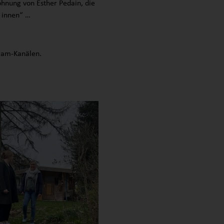
hnung von Esther Pedain, die
n innen“ …
ram-Kanälen.