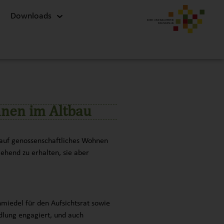
Downloads
hnen im Altbau
 auf genossenschaftliches Wohnen
hend zu erhalten, sie aber
miedel für den Aufsichtsrat sowie
dlung engagiert, und auch