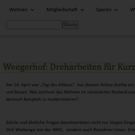
Wohnen
Mitgliedschaft
Sparen
Wi
Suche
Weegerhof: Dreharbeiten für Kur
Am 14. April war „Tag des Altbaus“. Aus diesem Anlass drehte e
und Bauen. Was zeichnet das Wohnen im renovierten Bestand aus
dennoch komplett zu modernisieren?
Solche und ähnliche Fragen beantworteten nicht nur Jürgen Ding
Dirk Wiebenga von der AWO, sondern auch Bewohner:innen. Etwa Jö