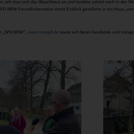
 sah man sich das Waschhaus an und landete zuletzt noch in der Wo
 SPD NRW freundlicherweise somit Einblick gewährte in ein Haus „vo
der „SPD NRW“,
www.nrwspd.de
sowie auf deren Facebook- und Instag