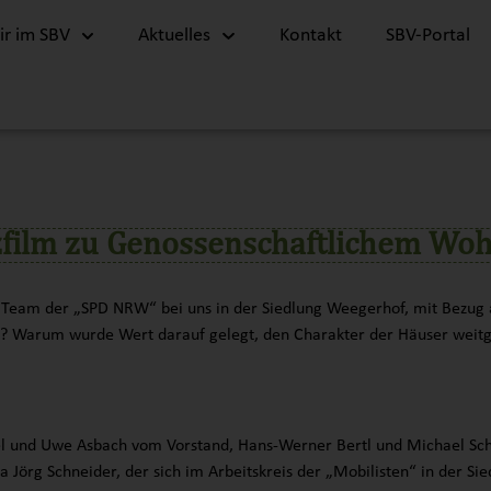
r im SBV
Aktuelles
Kontakt
SBV-Portal
zfilm zu Genossenschaftlichem Wo
in Team der „SPD NRW“ bei uns in der Siedlung Weegerhof, mit Bezug
? Warum wurde Wert darauf gelegt, den Charakter der Häuser weitge
el und Uwe Asbach vom Vorstand, Hans-Werner Bertl und Michael Sch
rg Schneider, der sich im Arbeitskreis der „Mobilisten“ in der Sie