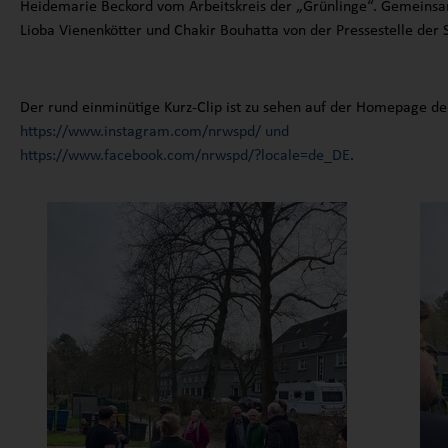
Heidemarie Beckord vom Arbeitskreis der „Grünlinge“. Gemeinsam
Lioba Vienenkötter und Chakir Bouhatta von der Pressestelle der
Der rund einminütige Kurz-Clip ist zu sehen auf der Homepage 
https://www.instagram.com/nrwspd/ und
https://www.facebook.com/nrwspd/?locale=de_DE
.