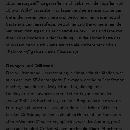
„Donnerstagtreff“ zu genießen, sich dabei von den Späßen von
„Clown Willy“ verzaubern zu lassen und gemeinsam zu singen.
Unter den vielen Besuchern und Besucherinnen waren sowohl
Gäste aus der Tagespflege, Bewohner und Bewohnerinnen der
Seniorenwohnungen als auch Familien bzw. Oma und Opa mit
ihren Enkelkindern aus der Siedlung. Für die Kinder hatte das
SBV-Team denn auch kleine Wurfspiele vorbereitet und als
„Belohnung“ gab es kleine Give-aways.
Eiswagen und Grillstand
Eine willkommene Überraschung, nicht nur für die Kinder, war
auch der vom SBV arrangierte Eiswagen, der beim Fest Station
machte, und allen die Möglichkeit bot, die eigenen
Lieblingssorten auszuprobieren. Leider begann dann der
„nasse Teil“ des Nachmittags und die Regenschirme mussten
herausgeholt werden … was aber dem Fest keinen Abbruch
tat: Am Grillstand, an dem sich Julien Hein und Jan Kann vom
„Team Wohnen 2“ super engagierten, war der Andrang groß
und rund hundert Grillwürstchen fanden dankbare Abnehmer.