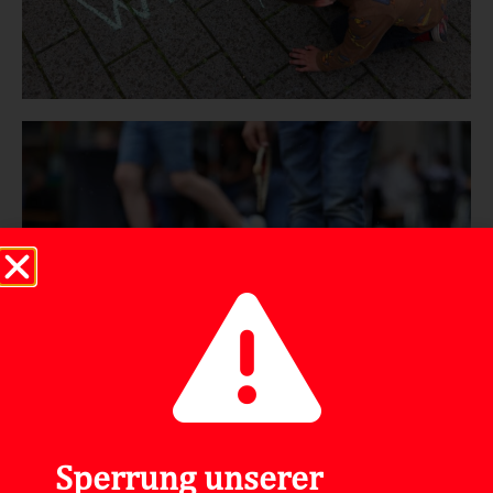
Sperrung unserer