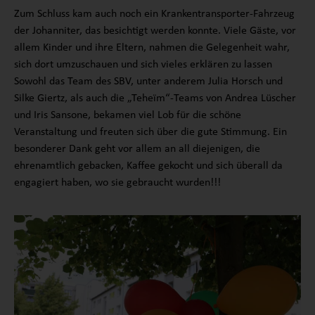
Zum Schluss kam auch noch ein Krankentransporter-Fahrzeug
der Johanniter, das besichtigt werden konnte. Viele Gäste, vor
allem Kinder und ihre Eltern, nahmen die Gelegenheit wahr,
sich dort umzuschauen und sich vieles erklären zu lassen
Sowohl das Team des SBV, unter anderem Julia Horsch und
Silke Giertz, als auch die „Teheïm“-Teams von Andrea Lüscher
und Iris Sansone, bekamen viel Lob für die schöne
Veranstaltung und freuten sich über die gute Stimmung. Ein
besonderer Dank geht vor allem an all diejenigen, die
ehrenamtlich gebacken, Kaffee gekocht und sich überall da
engagiert haben, wo sie gebraucht wurden!!!