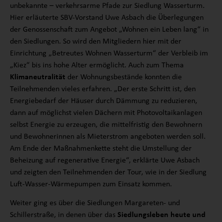
unbekannte – verkehrsarme Pfade zur Siedlung Wasserturm.
Hier erläuterte SBV-Vorstand Uwe Asbach die Überlegungen
der Genossenschaft zum Angebot „Wohnen ein Leben lang“ in
den Siedlungen. So wird den Mitgliedern hier mit der
Einrichtung „Betreutes Wohnen Wasserturm“ der Verbleib im
„Kiez“ bis ins hohe Alter ermöglicht. Auch zum Thema
Klimaneutralität
der Wohnungsbestände konnten die
Teilnehmenden vieles erfahren. „Der erste Schritt ist, den
Energiebedarf der Häuser durch Dämmung zu reduzieren,
dann auf möglichst vielen Dächern mit Photovoltaikanlagen
selbst Energie zu erzeugen, die mittelfristig den Bewohnern
und Bewohnerinnen als Mieterstrom angeboten werden soll.
Am Ende der Maßnahmenkette steht die Umstellung der
Beheizung auf regenerative Energie“, erklärte Uwe Asbach
und zeigten den Teilnehmenden der Tour, wie in der Siedlung
Luft-Wasser-Wärmepumpen zum Einsatz kommen.
Weiter ging es über die Siedlungen Margareten- und
Schillerstraße, in denen über das
Siedlungsleben heute und