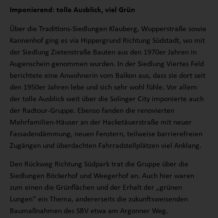
Imponierend: tolle Ausblick, viel Grün
Über die Traditions-Siedlungen Klauberg, Wupperstraße sowie
Kannenhof ging es via Hippergrund Richtung Südstadt, wo mit
der Siedlung Zietenstraße Bauten aus den 1970er Jahren in
Augenschein genommen wurden. In der Siedlung Viertes Feld
berichtete eine Anwohnerin vom Balkon aus, dass sie dort seit
den 1950er Jahren lebe und sich sehr wohl fühle. Vor allem
der tolle Ausblick weit über die Solinger City imponierte auch
der Radtour-Gruppe. Ebenso fanden die renovierten
Mehrfamilien-Häuser an der Hacketäuerstraße mit neuer
Fassadendämmung, neuen Fenstern, teilweise barrierefreien
Zugängen und überdachten Fahrradstellplätzen viel Anklang.
Den Rückweg Richtung Südpark trat die Gruppe über die
Siedlungen Böckerhof und Weegerhof an. Auch hier waren
zum einen die Grünflächen und der Erhalt der „grünen
Lungen“ ein Thema, andererseits die zukunftsweisenden
Baumaßnahmen des SBV etwa am Argonner Weg.