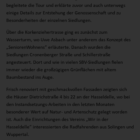
begleitete die Tour und erklärte zuvor und auch unterwegs
einige Details zur Entstehung der Genossenschaft und zu
Besonderheiten der einzelnen Siedlungen.
Über die Korkenziehertrasse ging es zunächst zum
Wasserturm, wo Uwe Asbach unter anderem das Konzept des
„SeniorenWohnens“ erläuterte. Danach wurden die
Siedlungen Cronenberger Straße und Schillerstraße
angesteuert. Dort und wie in vielen SBV-Siedlungen fielen
immer wieder die großzügigen Grünflächen mit altem
Baumbestand ins Auge.
Frisch renoviert mit geschmackvollen Fassaden zeigten sich
die Häuser Dietrichstraße 4 bis 22 an der Hasseldelle, wo bei
den Instandsetzungs-Arbeiten in den letzten Monaten
besonderer Wert auf Natur- und Artenschutz gelegt worden
ist. Auch die Einrichtungen des Vereins „Wir in der
Hasseldelle“ interessierten die Radfahrenden aus Solingen und
Wuppertal.