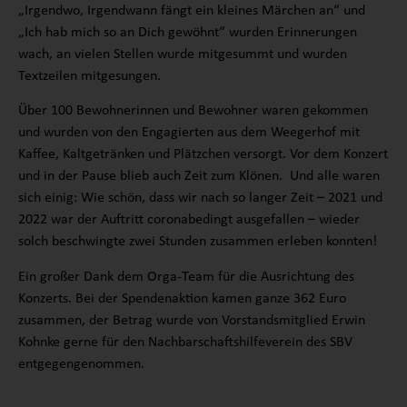
„Irgendwo, Irgendwann fängt ein kleines Märchen an“ und
„Ich hab mich so an Dich gewöhnt“ wurden Erinnerungen
wach, an vielen Stellen wurde mitgesummt und wurden
Textzeilen mitgesungen.
Über 100 Bewohnerinnen und Bewohner waren gekommen
und wurden von den Engagierten aus dem Weegerhof mit
Kaffee, Kaltgetränken und Plätzchen versorgt. Vor dem Konzert
und in der Pause blieb auch Zeit zum Klönen. Und alle waren
sich einig: Wie schön, dass wir nach so langer Zeit – 2021 und
2022 war der Auftritt coronabedingt ausgefallen – wieder
solch beschwingte zwei Stunden zusammen erleben konnten!
Ein großer Dank dem Orga-Team für die Ausrichtung des
Konzerts. Bei der Spendenaktion kamen ganze 362 Euro
zusammen, der Betrag wurde von Vorstandsmitglied Erwin
Kohnke gerne für den Nachbarschaftshilfeverein des SBV
entgegengenommen.