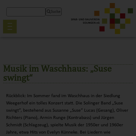
Suche
Musik im Waschhaus: „Suse
swingt“
Rückblick: Im Sommer fand im Waschhaus in der Siedlung
Weegerhof ein tolles Konzert statt. Die Solinger Band „Suse
swingt“, bestehend aus Susanne „Suse“ Lucas (Gesang), Oliver
Richters (Piano), Armin Runge (Kontrabass) und Jürgen
Schmidt (Schlagzeug), spielte Musik der 1950er und 1960er
Jahre, etwa Hits von Evelyn Künneke. Bei Liedern wie