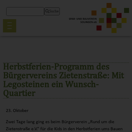
Suche
Herbstferien-Programm des
Bürgervereins Zietenstraße: Mit
Legosteinen ein Wunsch-
Quartier
23. Oktober
Zwei Tage lang ging es beim Bürgerverein „Rund um die
Zietenstraße e.V.“ für die Kids in den Herbstferien ums Bauen