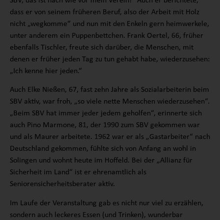
SBV, das ist nach wie vor mein Verein!“ Auch er berichtete,
dass er von seinem früheren Beruf, also der Arbeit mit Holz
nicht „wegkomme“ und nun mit den Enkeln gern heimwerkele,
unter anderem ein Puppenbettchen. Frank Oertel, 66, früher
ebenfalls Tischler, freute sich darüber, die Menschen, mit
denen er früher jeden Tag zu tun gehabt habe, wiederzusehen:
„Ich kenne hier jeden.“
Auch Elke Nießen, 67, fast zehn Jahre als Sozialarbeiterin beim
SBV aktiv, war froh, „so viele nette Menschen wiederzusehen“.
„Beim SBV hat immer jeder jedem geholfen“, erinnerte sich
auch Pino Marmone, 81, der 1990 zum SBV gekommen war
und als Maurer arbeitete. 1962 war er als „Gastarbeiter“ nach
Deutschland gekommen, fühlte sich von Anfang an wohl in
Solingen und wohnt heute im Hoffeld. Bei der „Allianz für
Sicherheit im Land“ ist er ehrenamtlich als
Seniorensicherheitsberater aktiv.
Im Laufe der Veranstaltung gab es nicht nur viel zu erzählen,
sondern auch leckeres Essen (und Trinken), wunderbar