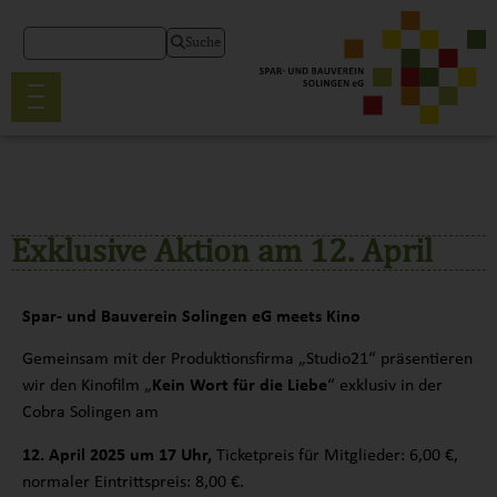
Suche
Exklusive Aktion am 12. April
Spar- und Bauverein Solingen eG meets Kino
Gemeinsam mit der Produktionsfirma „Studio21“ präsentieren
wir den Kinofilm „
Kein Wort für die Liebe
“ exklusiv in der
Cobra Solingen am
12. April 2025 um 17 Uhr,
Ticketpreis für Mitglieder: 6,00 €,
normaler Eintrittspreis: 8,00 €.