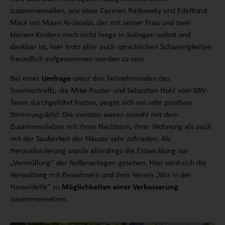
zusammensaßen, wie etwa Carmen Reikowsky und Edeltraut
Maul mit Maan Al-Janabi, der mit seiner Frau und zwei
kleinen Kindern noch nicht lange in Solingen wohnt und
dankbar ist, hier trotz aller auch sprachlichen Schwierigkeiten
freundlich aufgenommen worden zu sein.
Bei einer
Umfrage
unter den Teilnehmenden des
Sommertreffs, die Mike Rauter und Sebastian Hohl vom SBV-
Team durchgeführt hatten, zeigte sich ein sehr positives
Stimmungsbild: Die meisten waren sowohl mit dem
Zusammenleben mit ihren Nachbarn, ihrer Wohnung als auch
mit der Sauberkeit der Häuser sehr zufrieden. Als
Herausforderung wurde allerdings die Entwicklung zur
„Vermüllung“ der Außenanlagen gesehen. Hier wird sich die
Verwaltung mit Bewohnern und dem Verein „Wir in der
Hasseldelle“ zu
Möglichkeiten einer Verbesserung
zusammensetzen.