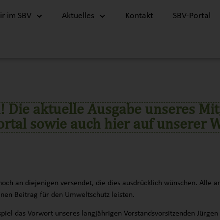
r im SBV
Aktuelles
Kontakt
SBV-Portal
a! Die aktuelle Ausgabe unseres Mi
Portal sowie auch hier auf unserer 
och an diejenigen versendet, die dies ausdrücklich wünschen. Alle an
inen Beitrag für den Umweltschutz leisten.
piel das Vorwort unseres langjährigen Vorstandsvorsitzenden Jürgen D