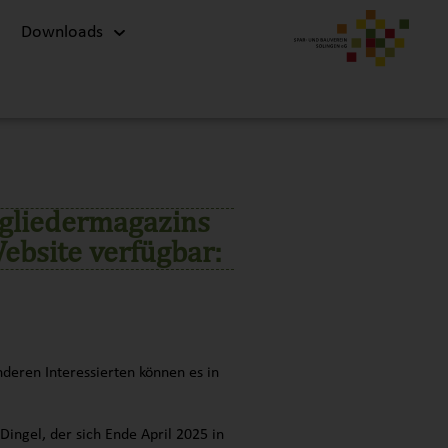
Downloads
tgliedermagazins
Website verfügbar:
deren Interessierten können es in
ingel, der sich Ende April 2025 in