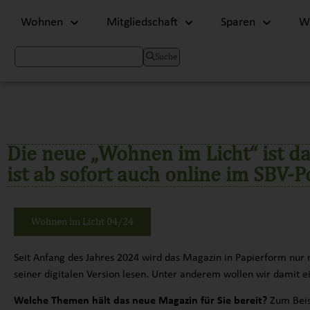
Wohnen
Mitgliedschaft
Sparen
Wi
Suche
Die neue „Wohnen im Licht“ ist d
ist ab sofort auch online im SBV-
Wohnen im Licht 04/24
Seit Anfang des Jahres 2024 wird das Magazin in Papierform nur n
seiner digitalen Version lesen. Unter anderem wollen wir damit e
Welche Themen hält das neue Magazin für Sie bereit?
Zum Beis