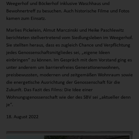
Weegerhof und Böckerhof inklusive Waschhaus und
Bewohnertreff zu besuchen. Auch historische Filme und Fotos
kamen zum Einsatz.
Marlies Pickelein, Almut Marczinski und Heike Paschlewitz
berichteten stellvertretend vom Siedlungsleben im Weegerhof.
Sie stellten heraus, dass es zugleich Chance und Verpflichtung
jedes Genossenschaftsmitgliedes sei, „eigene Ideen
einbringen“ zu können. Im Gespräch mit dem Vorstand ging es
unter anderem um barrierefreies Generationenwohnen,
preisbewussten, modernen und zeitgemäßen Wohnraum sowie
die energetische Ausrichtung der Genossenschaft für die
Zukunft. Das Fazit des Films: Die Idee einer
Wohnungsgenossenschaft wie der des SBV sei „aktueller denn
je“.
18. August 2022