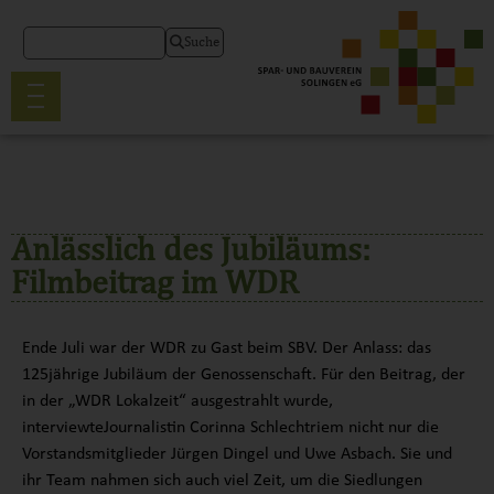
Suche
Anlässlich des Jubiläums:
Filmbeitrag im WDR
Ende Juli war der WDR zu Gast beim SBV. Der Anlass: das
125jährige Jubiläum der Genossenschaft. Für den Beitrag, der
in der „WDR Lokalzeit“ ausgestrahlt wurde,
interviewteJournalistin Corinna Schlechtriem nicht nur die
Vorstandsmitglieder Jürgen Dingel und Uwe Asbach. Sie und
ihr Team nahmen sich auch viel Zeit, um die Siedlungen