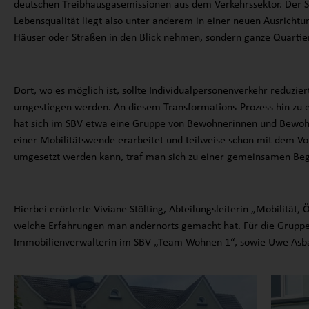
deutschen Treibhausgasemissionen aus dem Verkehrssektor. Der Sc
Lebensqualität liegt also unter anderem in einer neuen Ausrichtun
Häuser oder Straßen in den Blick nehmen, sondern ganze Quartie
Dort, wo es möglich ist, sollte Individualpersonenverkehr reduzi
umgestiegen werden. An diesem Transformations-Prozess hin zu e
hat sich im SBV etwa eine Gruppe von Bewohnerinnen und Bewohne
einer Mobilitätswende erarbeitet und teilweise schon mit dem Vo
umgesetzt werden kann, traf man sich zu einer gemeinsamen Beg
Hierbei erörterte Viviane Stölting, Abteilungsleiterin „Mobilität,
welche Erfahrungen man andernorts gemacht hat. Für die Gruppe 
Immobilienverwalterin im SBV-„Team Wohnen 1“, sowie Uwe Asbac