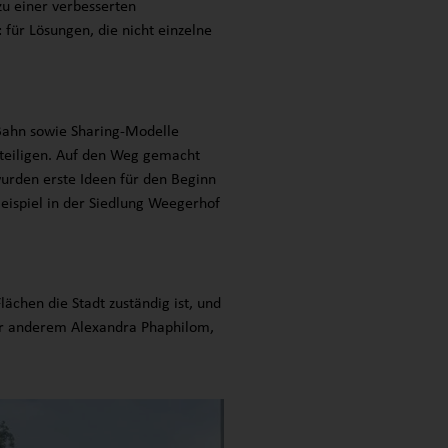
zu einer verbesserten
 für Lösungen, die nicht einzelne
 Bahn sowie Sharing-Modelle
eteiligen. Auf den Weg gemacht
urden erste Ideen für den Beginn
eispiel in der Siedlung Weegerhof
lächen die Stadt zuständig ist, und
ter anderem Alexandra Phaphilom,