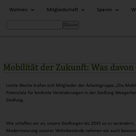
Wohnen
Mitgliedschaft
Sparen
Wi
Suche
Mobilität der Zukunft: Was davon
Letzte Woche trafen sich Mitglieder der Arbeitsgruppe „Die Mob
Potenziale für konkrete Veränderungen in der Siedlung Weegerho
Siedlung.
Wie schaffen wir es, unsere Siedlungen bis 2045 so zu verändern, 
Modernisierung unserer Wohnbestände nehmen wir auch bewusst di