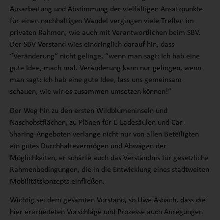
Ausarbeitung und Abstimmung der vielfältigen Ansatzpunkte
für einen nachhaltigen Wandel vergingen viele Treffen im
privaten Rahmen, wie auch mit Verantwortlichen beim SBV.
Der SBV-Vorstand wies eindringlich darauf hin, dass
“Veränderung“ nicht gelinge, “wenn man sagt: Ich hab eine
gute Idee, mach mal. Veränderung kann nur gelingen, wenn
man sagt: Ich hab eine gute Idee, lass uns gemeinsam
schauen, wie wir es zusammen umsetzen können!“
Der Weg hin zu den ersten Wildblumeninseln und
Naschobstflächen, zu Plänen für E-Ladesäulen und Car-
Sharing-Angeboten verlange nicht nur von allen Beteiligten
ein gutes Durchhaltevermögen und Abwägen der
Möglichkeiten, er schärfe auch das Verständnis für gesetzliche
Rahmenbedingungen, die in die Entwicklung eines stadtweiten
Mobilitätskonzepts einfließen.
Wichtig sei dem gesamten Vorstand, so Uwe Asbach, dass die
hier erarbeiteten Vorschläge und Prozesse auch Anregungen