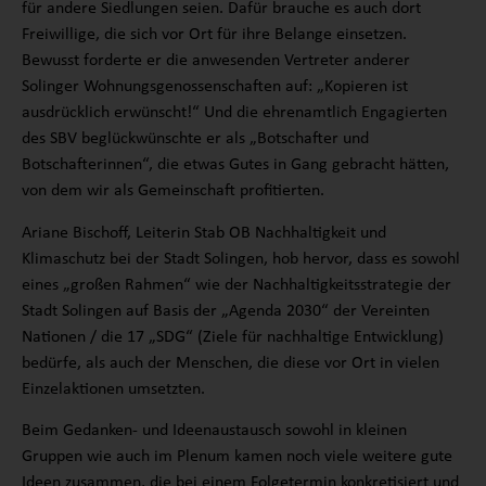
für andere Siedlungen seien. Dafür brauche es auch dort
Freiwillige, die sich vor Ort für ihre Belange einsetzen.
Bewusst forderte er die anwesenden Vertreter anderer
Solinger Wohnungsgenossenschaften auf: „Kopieren ist
ausdrücklich erwünscht!“ Und die ehrenamtlich Engagierten
des SBV beglückwünschte er als „Botschafter und
Botschafterinnen“, die etwas Gutes in Gang gebracht hätten,
von dem wir als Gemeinschaft profitierten.
Ariane Bischoff, Leiterin Stab OB Nachhaltigkeit und
Klimaschutz bei der Stadt Solingen, hob hervor, dass es sowohl
eines „großen Rahmen“ wie der Nachhaltigkeitsstrategie der
Stadt Solingen auf Basis der „Agenda 2030“ der Vereinten
Nationen / die 17 „SDG“ (Ziele für nachhaltige Entwicklung)
bedürfe, als auch der Menschen, die diese vor Ort in vielen
Einzelaktionen umsetzten.
Beim Gedanken- und Ideenaustausch sowohl in kleinen
Gruppen wie auch im Plenum kamen noch viele weitere gute
Ideen zusammen, die bei einem Folgetermin konkretisiert und