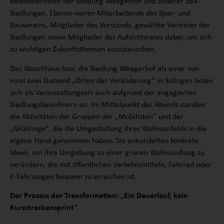
Bewohnerinnen der Siedlung Weegerhof und anderer SBV-
Siedlungen. Ebenso waren Mitarbeitende des Spar- und
Bauvereins, Mitglieder des Vorstands, gewählte Vertreter der
Siedlungen sowie Mitglieder des Aufsichtsrates dabei, um sich
zu wichtigen Zukunftsthemen auszutauschen.
Das Waschhaus bzw. die Siedlung Weegerhof als einer von
rund zwei Dutzend „Orten der Veränderung“ in Solingen boten
sich als Veranstaltungsort auch aufgrund der engagierten
Siedlungsbewohnern an. Im Mittelpunkt des Abends standen
die Aktivitäten der Gruppen der „Mobilisten“ und der
„Grünlinge“, die die Umgestaltung ihres Wohnumfelds in die
eigene Hand genommen haben. Sie entwickelten konkrete
Ideen, um ihre Umgebung zu einer grünen Wohnsiedlung zu
verändern, die mit öffentlichen Verkehrsmitteln, Fahrrad oder
E-Fahrzeugen bequem zu erreichen ist.
Der Prozess der Transformation: „Ein Dauerlauf, kein
Kurzstreckensprint“