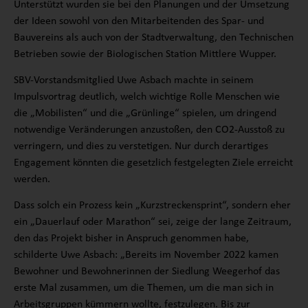
Unterstützt wurden sie bei den Planungen und der Umsetzung
der Ideen sowohl von den Mitarbeitenden des Spar- und
Bauvereins als auch von der Stadtverwaltung, den Technischen
Betrieben sowie der Biologischen Station Mittlere Wupper.
SBV-Vorstandsmitglied Uwe Asbach machte in seinem
Impulsvortrag deutlich, welch wichtige Rolle Menschen wie
die „Mobilisten“ und die „Grünlinge“ spielen, um dringend
notwendige Veränderungen anzustoßen, den CO2-Ausstoß zu
verringern, und dies zu verstetigen. Nur durch derartiges
Engagement könnten die gesetzlich festgelegten Ziele erreicht
werden.
Dass solch ein Prozess kein „Kurzstreckensprint“, sondern eher
ein „Dauerlauf oder Marathon“ sei, zeige der lange Zeitraum,
den das Projekt bisher in Anspruch genommen habe,
schilderte Uwe Asbach: „Bereits im November 2022 kamen
Bewohner und Bewohnerinnen der Siedlung Weegerhof das
erste Mal zusammen, um die Themen, um die man sich in
Arbeitsgruppen kümmern wollte, festzulegen. Bis zur