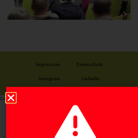
Impressum
Datenschutz
Instagram
Linkedin
Consent Management Platform von Real Cookie Banner